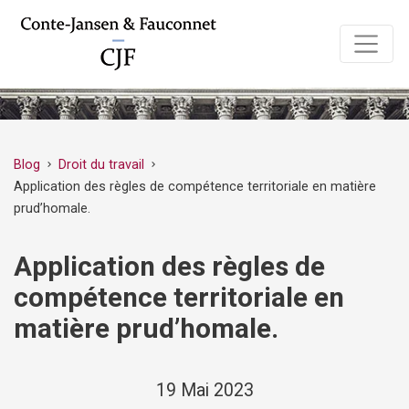
Blog
Droit du travail
chevron_right
chevron_right
Application des règles de compétence territoriale en matière
prud’homale.
Application des règles de
compétence territoriale en
matière prud’homale.
19 Mai 2023