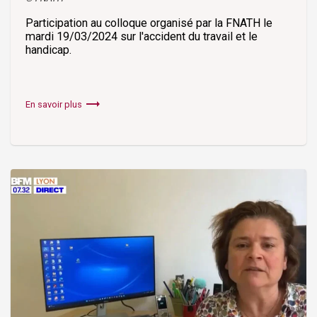
Participation au colloque organisé par la FNATH le
mardi 19/03/2024 sur l'accident du travail et le
handicap.
trending_flat
En savoir plus