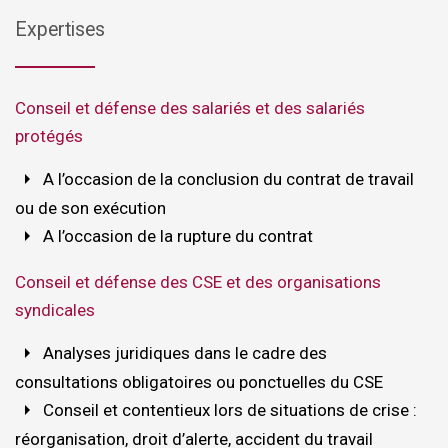
Expertises
Conseil et défense des salariés et des salariés
protégés
arrow_right
A l’occasion de la conclusion du contrat de travail
ou de son exécution
arrow_right
A l’occasion de la rupture du contrat
Conseil et défense des CSE et des organisations
syndicales
arrow_right
Analyses juridiques dans le cadre des
consultations obligatoires ou ponctuelles du CSE
arrow_right
Conseil et contentieux lors de situations de crise :
réorganisation, droit d’alerte, accident du travail