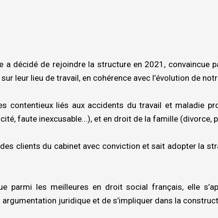
le a décidé de rejoindre la structure en 2021, convaincue p
ur leur lieu de travail, en cohérence avec l’évolution de notr
s contentieux liés aux accidents du travail et maladie p
té, faute inexcusable...), et en droit de la famille (divorce, p
 des clients du cabinet avec conviction et sait adopter la str
 parmi les meilleures en droit social français, elle s’ap
n argumentation juridique et de s’impliquer dans la construc