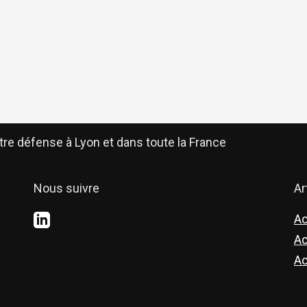
re défense à Lyon et dans toute la France
Nous suivre
Ar
Ac
Ac
Ac