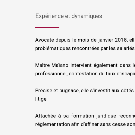
Expérience et dynamiques
Avocate depuis le mois de janvier 2018, el
problématiques rencontrées par les salariés s
Maître Maïano intervient également dans le
professionnel, contestation du taux d’incapaci
Précise et pugnace, elle s’investit aux côtés
litige.
Attachée à sa formation juridique reconnue
réglementation afin d’affiner sans cesse so